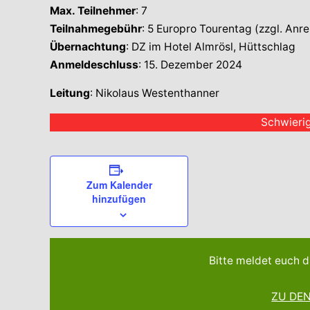
Max. Teilnehmer
: 7
Teilnahmegebühr
: 5 Europro Tourentag (zzgl. Anre
Übernachtung
: DZ im Hotel Almrösl, Hüttschlag
Anmeldeschluss
: 15. Dezember 2024
Leitung
: Nikolaus Westenthanner
Schwierig
Zum Kalender
hinzufügen
Bitte meldet euch d
ZU DE