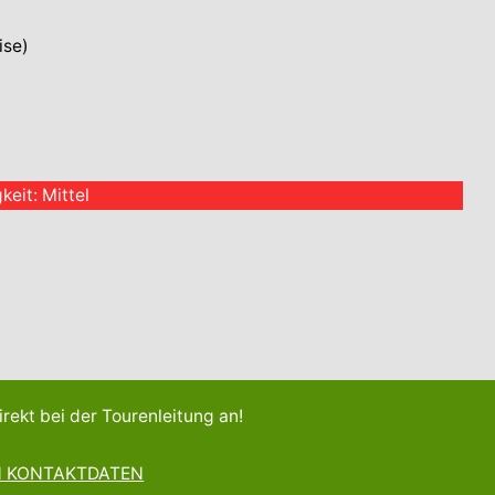
ise)
keit: Mittel
irekt bei der Tourenleitung an!
N KONTAKTDATEN