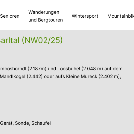
Wanderungen
Senioren
Wintersport
Mountainbi
und Bergtouren
arltal (NW02/25)
lzmooshörndl (2.187m) und Loosbühel (2.048 m) auf dem
andlkogel (2.442) oder aufs Kleine Mureck (2.402 m),
-Gerät, Sonde, Schaufel