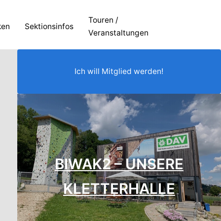
Touren /
ken
Sektionsinfos
Veranstaltungen
Ich will Mitglied werden!
BIWAK2 – UNSERE
KLETTERH
ALLE